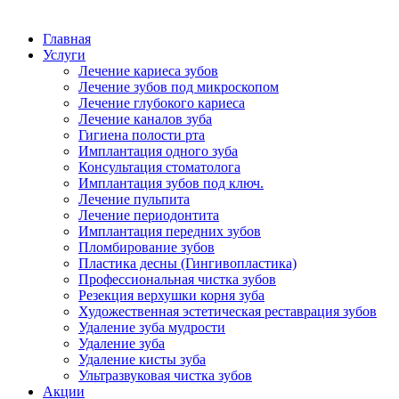
Главная
Услуги
Лечение кариеса зубов
Лечение зубов под микроскопом
Лечение глубокого кариеса
Лечение каналов зуба
Гигиена полости рта
Имплантация одного зуба
Консультация стоматолога
Имплантация зубов под ключ.
Лечение пульпита
Лечение периодонтита
Имплантация передних зубов
Пломбирование зубов
Пластика десны (Гингивопластика)
Профессиональная чистка зубов
Резекция верхушки корня зуба
Художественная эстетическая реставрация зубов
Удаление зуба мудрости
Удаление зуба
Удаление кисты зуба
Ультразвуковая чистка зубов
Акции