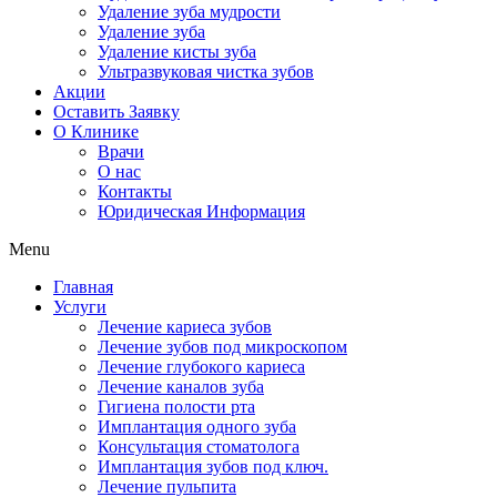
Удаление зуба мудрости
Удаление зуба
Удаление кисты зуба
Ультразвуковая чистка зубов
Акции
Оставить Заявку
О Клинике
Врачи
О нас
Контакты
Юридическая Информация
Menu
Главная
Услуги
Лечение кариеса зубов
Лечение зубов под микроскопом
Лечение глубокого кариеса
Лечение каналов зуба
Гигиена полости рта
Имплантация одного зуба
Консультация стоматолога
Имплантация зубов под ключ.
Лечение пульпита