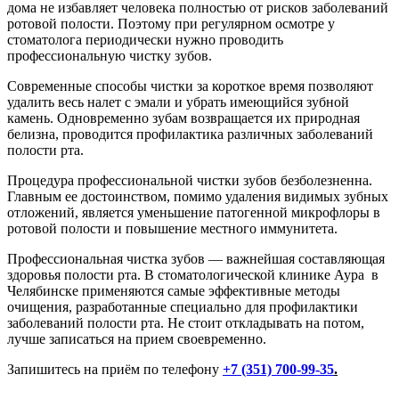
дома не избавляет человека полностью от рисков заболеваний
ротовой полости. Поэтому при регулярном осмотре у
стоматолога периодически нужно проводить
профессиональную чистку зубов.
Современные способы чистки за короткое время позволяют
удалить весь налет с эмали и убрать имеющийся зубной
камень. Одновременно зубам возвращается их природная
белизна, проводится профилактика различных заболеваний
полости рта.
Процедура профессиональной чистки зубов безболезненна.
Главным ее достоинством, помимо удаления видимых зубных
отложений, является уменьшение патогенной микрофлоры в
ротовой полости и повышение местного иммунитета.
Профессиональная чистка зубов — важнейшая составляющая
здоровья полости рта. В стоматологической клинике Аура в
Челябинске применяются самые эффективные методы
очищения, разработанные специально для профилактики
заболеваний полости рта. Не стоит откладывать на потом,
лучше записаться на прием своевременно.
Запишитесь на приём по телефону
+7 (351) 700-99-35
.