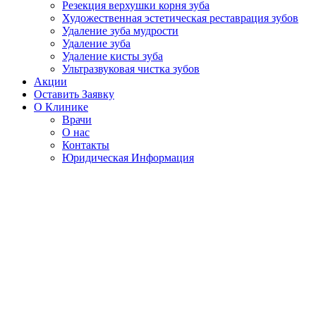
Резекция верхушки корня зуба
Художественная эстетическая реставрация зубов
Удаление зуба мудрости
Удаление зуба
Удаление кисты зуба
Ультразвуковая чистка зубов
Акции
Оставить Заявку
О Клинике
Врачи
О нас
Контакты
Юридическая Информация