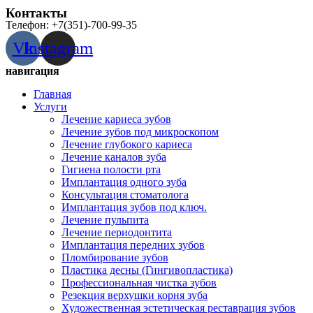
Контакты
Телефон: +7(351)-700-99-35
Vk
Instagram
навигация
Главная
Услуги
Лечение кариеса зубов
Лечение зубов под микроскопом
Лечение глубокого кариеса
Лечение каналов зуба
Гигиена полости рта
Имплантация одного зуба
Консультация стоматолога
Имплантация зубов под ключ.
Лечение пульпита
Лечение периодонтита
Имплантация передних зубов
Пломбирование зубов
Пластика десны (Гингивопластика)
Профессиональная чистка зубов
Резекция верхушки корня зуба
Художественная эстетическая реставрация зубов