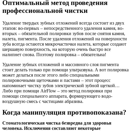
Оптимальный метод проведения
профессиональной чистки
Удаление твердых зубных отложений всегда состоит из двух
этапов: во-первых – непосредственного удаления камня, во-
вторых – обязательной полировки зубов после снятия камня,
налета, пигмента. После удаления отложений на поверхности
зуба всегда остаются микрочастички налета, которые создают
шершавую поверхность, на которую очень быстро все
налипнет снова. Поэтому полировка – обязательна!
Удаление зубных отложений и массивного слоя пигмента
стоит делать только при помощи ультразвука. А вот полировка
может делаться после этого либо специальными
полировочными щеточками и пастами – этот процесс
напоминает чистку зубов электрической зубной щеткой…
Либо при помощи АirFlow – это метод полировки при
помощи специального аппарата, формирующего водо-
воздушную смесь с частицами абразива.
Когда манипуляция противопоказана?
Стоматологическая чистка безвредна для здоровья
человека. Исключения составляют некоторые