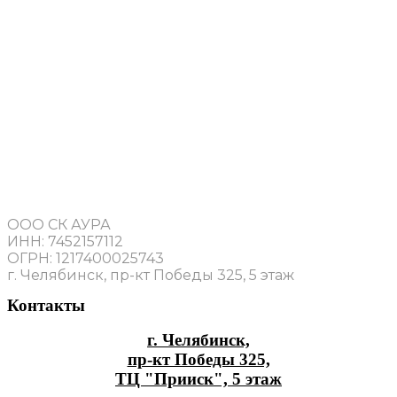
ООО СК АУРА
ИНН: 7452157112
ОГРН: 1217400025743
г. Челябинск, пр-кт Победы 325, 5 этаж
Контакты
г. Челябинск,
пр-кт Победы 325,
ТЦ "Прииск", 5 этаж