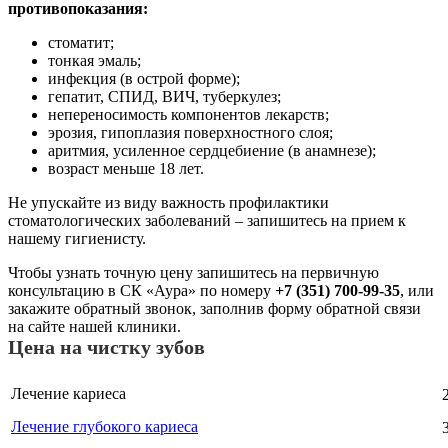
противопоказания:
стоматит;
тонкая эмаль;
инфекция (в острой форме);
гепатит, СПИД, ВИЧ, туберкулез;
непереносимость компонентов лекарств;
эрозия, гипоплазия поверхностного слоя;
аритмия, усиленное сердцебиение (в анамнезе);
возраст меньше 18 лет.
Не упускайте из виду важность профилактики
стоматологических заболеваний – запишитесь на прием к
нашему гигиенисту.
Чтобы узнать точную цену запишитесь на первичную
консультацию в СК «Аура» по номеру
+7 (351) 700-99-35
, или
закажите обратный звонок, заполнив форму обратной связи
на сайте нашей клиники.
Цена на чистку зубов
Лечение кариеса
Лечение глубокого кариеса