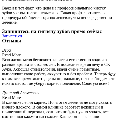
Важен и тот факт, что цена на профессиональную чистку
зубов у стоматолога невысокая. Такая профилактическая
процедура обойдется гораздо дешевле, чем непосредственно
лечение.
Запишитесь на гигиену зубов прямо сейчас
Записаться
Отзывы
Вера
Read More
Всю жизнь меня беспокоит кариес и естественно ходила к
разным врачам за столько лет. В последнее время лечу в СК
Аура. Хорошая стоматология, врачи очень грамотные,
выполняют свою работу аккуратно и без проблем. Теперь буду
к ним все время ходить, цены нормальные, нет необходимости
искать место, где уберут кариес подешевле. Советую всем!
Дмитрий Алексеевич
Read More
В клинике лечил кариес. По итогам лечения не могу сказать
ничего плохого. В самой клинике работает вежливый и
приветливый персонал, если что нибудь нужно узнать, все
охотно подскажут и расскажут. Кариес мне вылечили