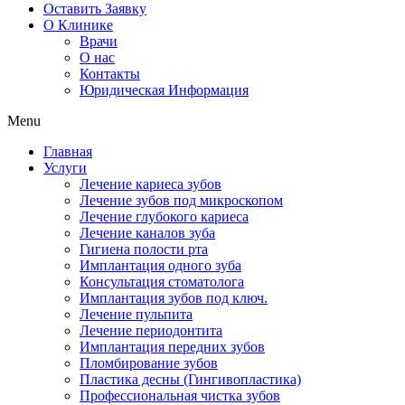
Оставить Заявку
О Клинике
Врачи
О нас
Контакты
Юридическая Информация
Menu
Главная
Услуги
Лечение кариеса зубов
Лечение зубов под микроскопом
Лечение глубокого кариеса
Лечение каналов зуба
Гигиена полости рта
Имплантация одного зуба
Консультация стоматолога
Имплантация зубов под ключ.
Лечение пульпита
Лечение периодонтита
Имплантация передних зубов
Пломбирование зубов
Пластика десны (Гингивопластика)
Профессиональная чистка зубов