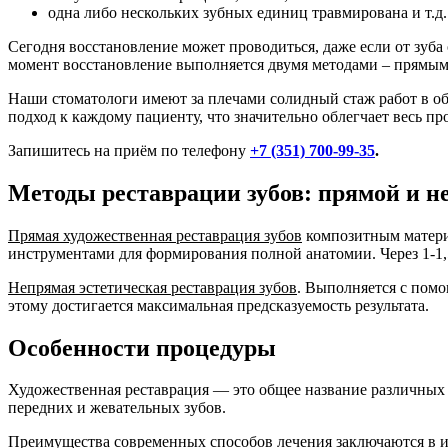
одна либо нескольких зубных единиц травмирована и т.д.
Сегодня восстановление может проводиться, даже если от зуб
момент восстановление выполняется двумя методами – прямы
Наши стоматологи имеют за плечами солидный стаж работ в об
подход к каждому пациенту, что значительно облегчает весь пр
Запишитесь на приём по телефону
+7 (351) 700-99-35
.
Методы реставрации зубов: прямой и н
Прямая художественная реставрация зубов
композитным матери
инструментами для формирования полной анатомии. Через 1-1,5
Непрямая эстетическая реставрация зубов
. Выполняется с пом
этому достигается максимальная предсказуемость результата.
Особенности процедуры
Художественная реставрация ― это общее название различных
передних и жевательных зубов.
Преимущества современных способов лечения заключаются в и