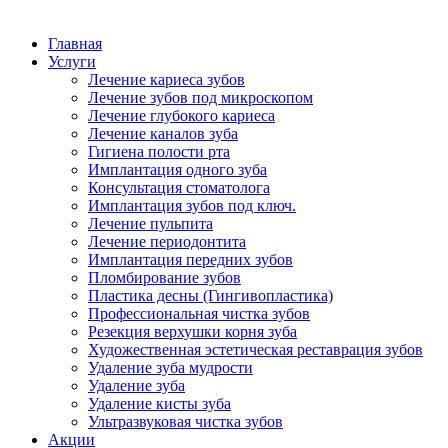
Главная
Услуги
Лечение кариеса зубов
Лечение зубов под микроскопом
Лечение глубокого кариеса
Лечение каналов зуба
Гигиена полости рта
Имплантация одного зуба
Консультация стоматолога
Имплантация зубов под ключ.
Лечение пульпита
Лечение периодонтита
Имплантация передних зубов
Пломбирование зубов
Пластика десны (Гингивопластика)
Профессиональная чистка зубов
Резекция верхушки корня зуба
Художественная эстетическая реставрация зубов
Удаление зуба мудрости
Удаление зуба
Удаление кисты зуба
Ультразвуковая чистка зубов
Акции