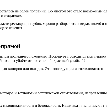
а осталось не более половины. Во многом это стало возможным б
м и непрямым.
ласти реставрации зубов, хорошо разбираются в видах пломб и
оцесс лечения.
епрямой
алом последнего поколения. Процедура проводится при первом 
 часа вы уйдёте от нас с новой, красивой улыбкой!
ощью виниров или вкладок. Эти конструкции изготавливаются в 
 методов и технологий эстетической стоматологии, направленн
х малоинвазивности и безопасности. Наши врачи используют г