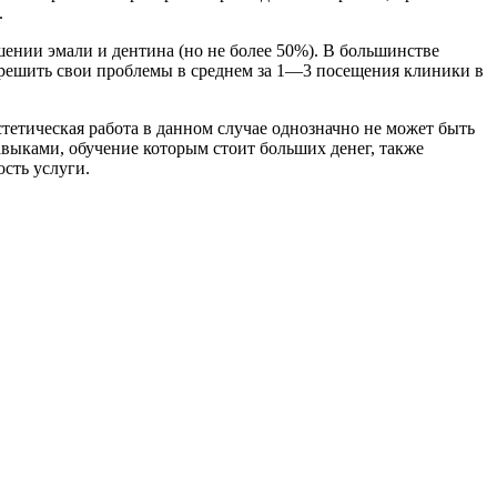
.
ении эмали и дентина (но не более 50%). В большинстве
 решить свои проблемы в среднем за 1―3 посещения клиники в
стетическая работа в данном случае однозначно не может быть
авыками, обучение которым стоит больших денег, также
сть услуги.