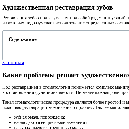
Художественная реставрация зубов
Реставрация зубов подразумевает под собой ряд манипуляций,
из которых подразумевает использование определенных состав
Содержание
Записаться
Какие проблемы решает художественна
Под реставрацией в стоматологии понимается комплекс манипу
восстановлении функциональности. Не менее важная роль проц
Такая стоматологическая процедура является более простой и 
помощью реставрации можно много проблем. Так, ее выполняю
зубная эмаль повреждена;
наблюдаются ее цветовые изменения;
на зубах имеются трещины, сколы;