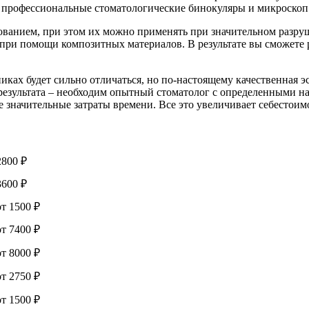
профессиональные стоматологические бинокуляры и микроскоп
ванием, при этом их можно применять при значительном разруш
и при помощи композитных материалов. В результате вы сможете
иках будет сильно отличаться, но по-настоящему качественная э
 результата – необходим опытный стоматолог с определенными н
значительные затраты времени. Все это увеличивает себестоимо
2800 ₽
3600 ₽
от 1500 ₽
от 7400 ₽
от 8000 ₽
от 2750 ₽
от 1500 ₽