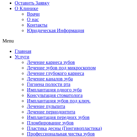
Оставить Заявку
О Клинике
Врачи
О нас
Контакты
Юридическая Информация
Menu
Главная
Услуги
Лечение кариеса зубов
Лечение зубов под микроскопом
Лечение глубокого кариеса
Лечение каналов зуба
Гигиена полости рта
Имплантация одного зуба
Консультация стоматолога
Имплантация зубов под ключ.
Лечение пульпита
Лечение периодонтита
Имплантация передних зубов
Пломбирование зубов
Пластика десны (Гингивопластика)
Профессиональная чистка зубов