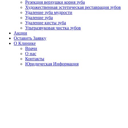
Резекция верхушки корня зуба
Художественная эстетическая реставрация зубов
Удаление зуба мудрости
Удаление зуба
Удаление кисты зуба
Ультразвуковая чистка зубов
Акции
Оставить Заявку
О Клинике
Врачи
О нас
Контакты
Юридическая Информация