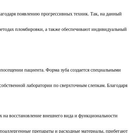
лагодаря появлению прогрессивных техник. Так, на данный
 методах пломбировки, а также обеспечивают индивидуальный
посещении пациента. Форма зуба создается специальными
собственной лаборатории по сверхточным слепкам. Благодаря
ых на восстановление внешнего вида и функциональности
ипоаллергенные препараты и расходные материалы, прибегают