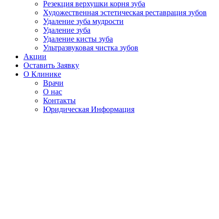
Резекция верхушки корня зуба
Художественная эстетическая реставрация зубов
Удаление зуба мудрости
Удаление зуба
Удаление кисты зуба
Ультразвуковая чистка зубов
Акции
Оставить Заявку
О Клинике
Врачи
О нас
Контакты
Юридическая Информация