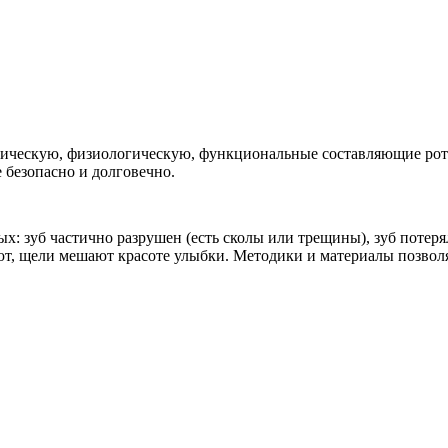
етическую, физиологическую, функциональные составляющие рот
 безопасно и долговечно.
ых: зуб частично разрушен (есть сколы или трещины), зуб потер
ют, щели мешают красоте улыбки. Методики и материалы позволя