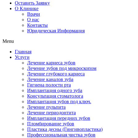
Оставить Заявку
О Клинике
Врачи
О нас
Контакты
Юридическая Информация
Menu
Главная
Услуги
Лечение кариеса зубов
Лечение зубов под микроскопом
Лечение глубокого кариеса
Лечение каналов зуба
Гигиена полости рта
Имплантация одного зуба
Консультация стоматолога
Имплантация зубов под ключ.
Лечение пульпита
Лечение периодонтита
Имплантация передних зубов
Пломбирование зубов
Пластика десны (Гингивопластика)
Профессиональная чистка зубов