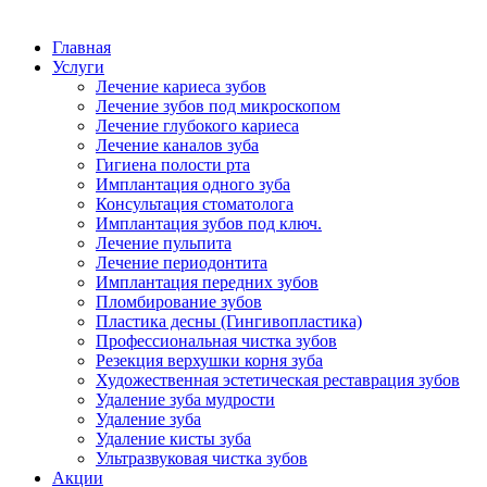
Главная
Услуги
Лечение кариеса зубов
Лечение зубов под микроскопом
Лечение глубокого кариеса
Лечение каналов зуба
Гигиена полости рта
Имплантация одного зуба
Консультация стоматолога
Имплантация зубов под ключ.
Лечение пульпита
Лечение периодонтита
Имплантация передних зубов
Пломбирование зубов
Пластика десны (Гингивопластика)
Профессиональная чистка зубов
Резекция верхушки корня зуба
Художественная эстетическая реставрация зубов
Удаление зуба мудрости
Удаление зуба
Удаление кисты зуба
Ультразвуковая чистка зубов
Акции