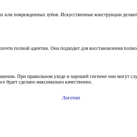
ых или поврежденных зубов. Искусственные конструкции делают
и почти полной адентии. Она подходит для восстановления полн
ошении. При правильном уходе и хорошей гигиене они могут с
се будет сделано максимально качественно.