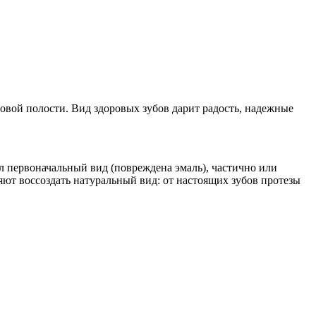
овой полости. Вид здоровых зубов дарит радость, надежные
ял первоначальный вид (повреждена эмаль), частично или
ют воссоздать натуральный вид: от настоящих зубов протезы